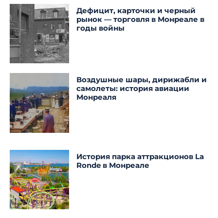
Дефицит, карточки и черный
рынок — торговля в Монреале в
годы войны
Воздушные шары, дирижабли и
самолеты: история авиации
Монреаля
История парка аттракционов La
Ronde в Монреале