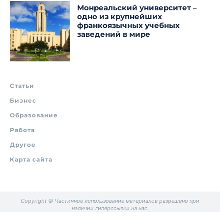
Монреальский университет –
одно из крупнейших
франкоязычных учебных
заведений в мире
Статьи
Бизнес
Образование
Работа
Другое
Карта сайта
Copyright © Частичное использование материалов разрешено при
наличии гиперссылки на нас.
.
.
.