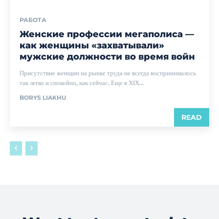
РАБОТА
Женские профессии мегаполиса —
как женщины «захватывали»
мужские должности во время войн
Присутствие женщин на рынке труда не всегда воспринималось
так легко и спокойно, как сейчас. Еще в ХІХ...
BORYS LIAKHU
READ