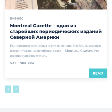
БИЗНЕС
Montreal Gazette – одно из
старейших периодических изданий
Северной Америки
Единственная ежедневная газета провинции Квебек, выходящая
исключительно на английском языке – Montreal Gazette. Это
издание существует еще...
VASIL SKRIPKA
READ